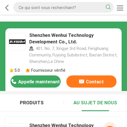
Shenzhen Wenhui Technology
Development Co., Ltd.
401, No. 7, Xingye 3rd Road, Fenghuang
Community, Fuyong Subdistrict, Bao'an District,
Shenzhen,La Chine
5.0
Fournisseur vérifié
Appelle maintenant
Contact
PRODUITS
AU SUJET DE NOUS
Shenzhen Wenhui Technology