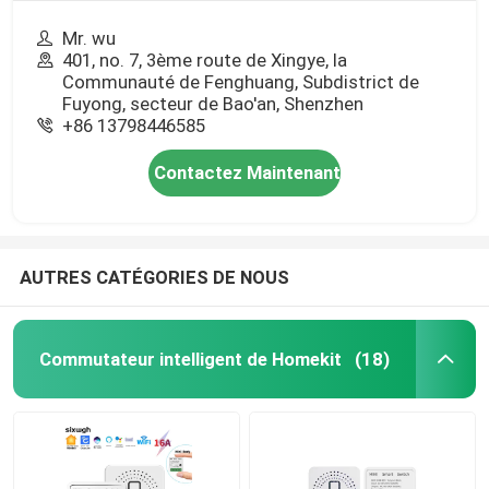
Mr. wu
401, no. 7, 3ème route de Xingye, la
Communauté de Fenghuang, Subdistrict de
Fuyong, secteur de Bao'an, Shenzhen
+86 13798446585
Contactez Maintenant
AUTRES CATÉGORIES DE NOUS
Commutateur intelligent de Homekit
(18)