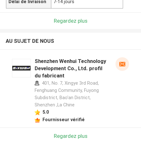
Délai de livraison
7-14 jours
Regardez plus
AU SUJET DE NOUS
Shenzhen Wenhui Technology
Development Co., Ltd. profil
du fabricant
401, No. 7, Xingye 3rd Road,
Fenghuang Community, Fuyong
Subdistrict, Bao'an District,
Shenzhen ,La Chine
5.0
Fournisseur vérifié
Regardez plus