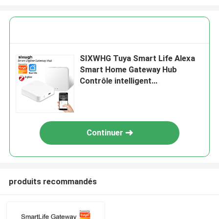
SIXWHG Tuya Smart Life Alexa
Smart Home Gateway Hub
Contrôle intelligent
multifonctionnel pour toute la
maison pour les appareils
Bluetooth Zigbee
Continuer
produits recommandés