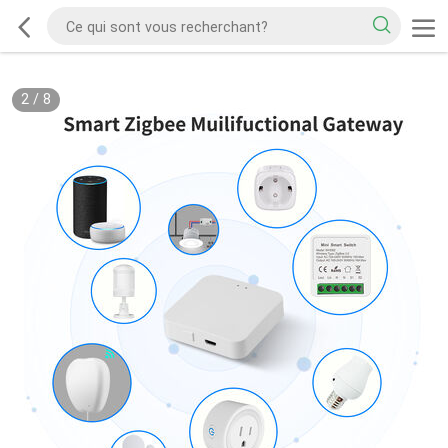
2
/
8