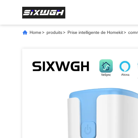
Home
>
produits
>
Prise intelligente de Homekit
>
comm