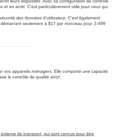
rêt leurs dispositifs. Avec sa configuration de contrôle
 et en arrêt. C'est particulièrement utile pour ceux qui
 sécurité des données d'utilisateur. C'est également
rix démarrant seulement à $17 par morceau pour 2-499
ur vos appareils ménagers. Elle comporte une capacité
 le contrôle de qualité strict.
externe de transport, qui sont conçus pour être