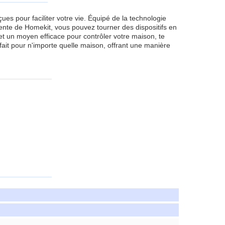
ues pour faciliter votre vie. Équipé de la technologie
igente de Homekit, vous pouvez tourner des dispositifs en
et un moyen efficace pour contrôler votre maison, te
rfait pour n'importe quelle maison, offrant une manière