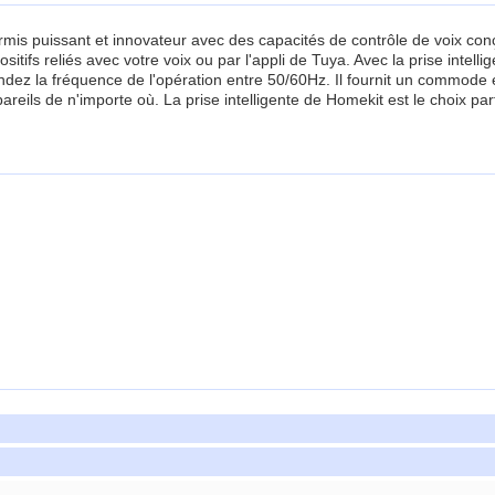
ermis puissant et innovateur avec des capacités de contrôle de voix conç
tifs reliés avec votre voix ou par l'appli de Tuya. Avec la prise intell
ndez la fréquence de l'opération entre 50/60Hz. Il fournit un commode 
areils de n'importe où. La prise intelligente de Homekit est le choix pa