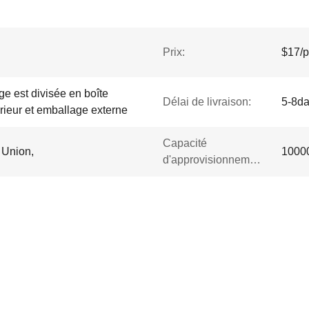
Prix:
$17/p
 est divisée en boîte
Délai de livraison:
5-8d
érieur et emballage externe
Capacité
 Union,
1000
d'approvisionnement: