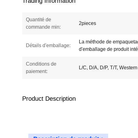
Trading Information
Quantité de
2pieces
commande min:
La méthode de empaquetage
Détails d'emballage:
d'emballage de produit int
Conditions de
L/C, D/A, D/P, T/T, Western
paiement:
Product Description