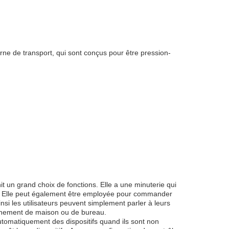
ne de transport, qui sont conçus pour être pression-
t un grand choix de fonctions. Elle a une minuterie qui
ée. Elle peut également être employée pour commander
nsi les utilisateurs peuvent simplement parler à leurs
ironnement de maison ou de bureau.
utomatiquement des dispositifs quand ils sont non