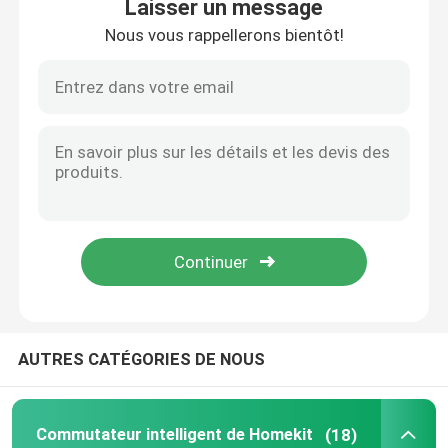
Laisser un message
Nous vous rappellerons bientôt!
Maison
AUTRES CATÉGORIES DE NOUS
Produits
Commutateur intelligent de Homekit
(18)
Au sujet de nous