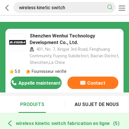
Shenzhen Wenhui Technology
Development Co., Ltd.
401, No. 7, Xingye 3rd Road, Fenghuang
Community, Fuyong Subdistrict, Bao'an District,
Shenzhen,La Chine
5.0
Fournisseur vérifié
Appelle maintenant
Contact
PRODUITS
AU SUJET DE NOUS
wireless kinetic switch fabrication en ligne
(5)