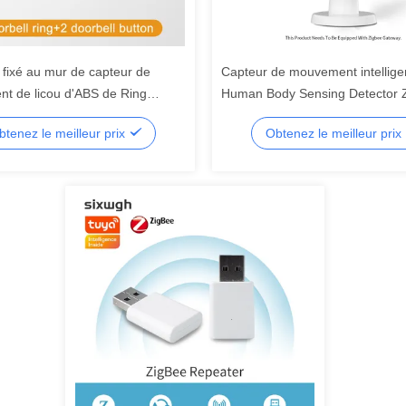
 fixé au mur de capteur de
Capteur de mouvement intellige
t de licou d'ABS de Ring
Human Body Sensing Detector 
de l'appel 10m
graffiti
btenez le meilleur prix
Obtenez le meilleur prix