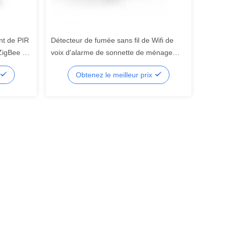
nt de PIR
Détecteur de fumée sans fil de Wifi de
ZigBee de
voix d'alarme de sonnette de ménage
futé de capteur
Obtenez le meilleur prix