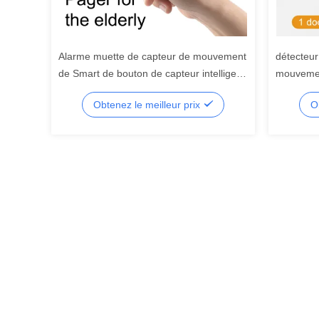
Alarme muette de capteur de mouvement
détecteur
de Smart de bouton de capteur intelligent
mouvemen
sourd plus âgé d'alarme
Doorbell 
Obtenez le meilleur prix
O