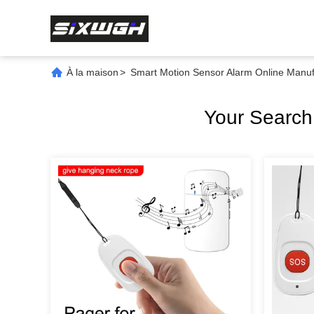
À la maison
>
Smart Motion Sensor Alarm Online Manuf
Your Searc