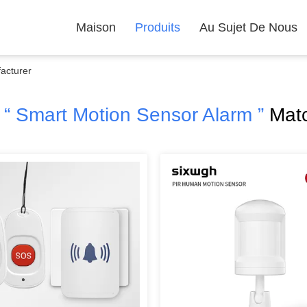
Maison
Produits
Au Sujet De Nous
acturer
h
“ Smart Motion Sensor Alarm ”
Matc